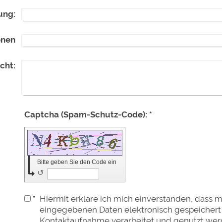
ung:
onen
cht:
Captcha (Spam-Schutz-Code): *
Bitte geben Sie den Code ein
↺
*
Hiermit erkläre ich mich einverstanden, dass 
eingegebenen Daten elektronisch gespeicher
Kontaktaufnahme verarbeitet und genutzt werde