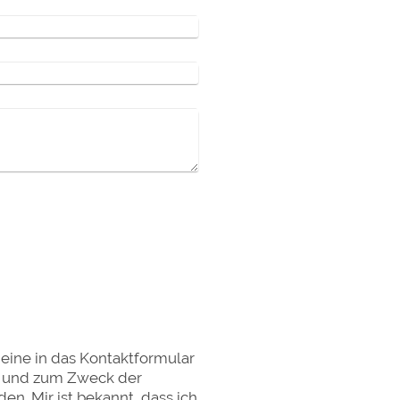
meine in das Kontaktformular
t und zum Zweck der
n. Mir ist bekannt, dass ich