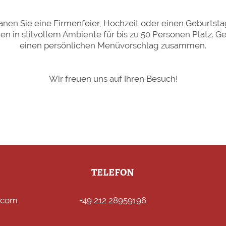
anen Sie eine Firmenfeier, Hochzeit oder einen Geburtst
n in stilvollem Ambiente für bis zu 50 Personen Platz. Ger
einen persönlichen Menüvorschlag zusammen.
Wir freuen uns auf Ihren Besuch!
TELEFON
l.com
+49 212 28959196