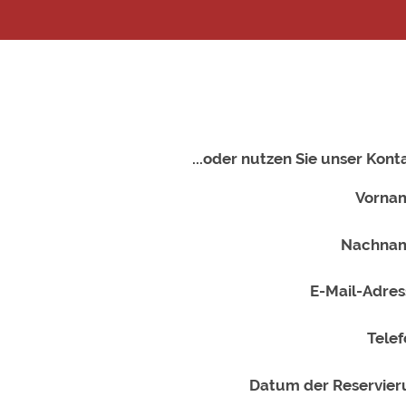
...oder nutzen Sie unser Kon
Vorna
Nachna
E-Mail-Adres
Telef
Datum der Reservier