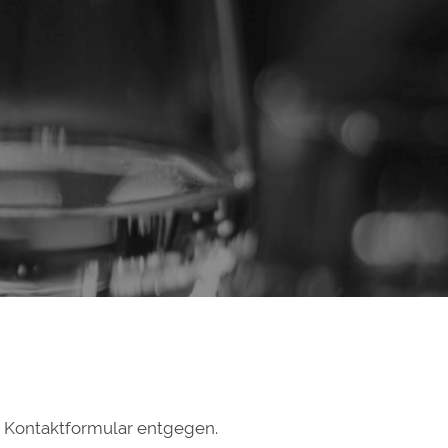
r Kontaktformular entgegen.