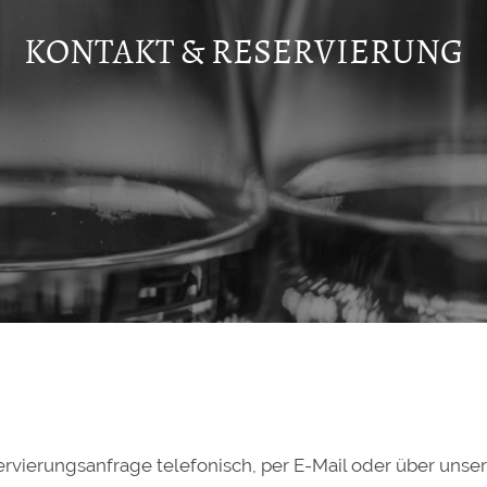
KONTAKT & RESERVIERUNG
rvierungsanfrage telefonisch, per E-Mail oder über unse